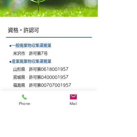
資格・許認可
●一般廃棄物収集運搬業
米沢市 許可第7号
●産業廃棄物収集運搬業
山形県 許可第0618001957
宮城県 許可第0400001957
福島県 許可第00707001957
●産業廃棄物処分業
山形県 許可第0628001957
Phone
Mail
●特別管理産業廃棄物収集運搬業
山形県 許可第0658001957