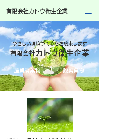
​
有限会社カトウ衛生企業
やさしい環境づくりをお約束します
カトウ衛生企業
有限会社
産業廃棄物
一般廃棄物